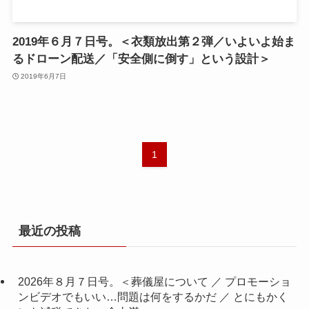
2019年６月７日号。＜衣類放出第２弾／いよいよ始ま
るドローン配送／「安全側に倒す」という設計＞
2019年6月7日
1
最近の投稿
2026年８月７日号。＜葬儀屋について ／ プロモーショ
ンビデオでもいい…問題は何をするかだ ／ とにもかく