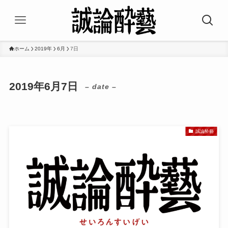
ホーム
2019年
6月
7日
2019年6月7日
– date –
誠論酔藝