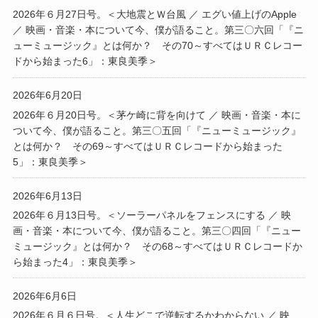
2026年６月27日号。＜大地震とＷ台風 ／ エグい値上げのApple
／ 映画・音楽・本について今、僕が語ること。第三〇六回「『ニ
ューミュージック』とは何か？ その70～すべてはＵＲＣレコー
ドから始まった6」：東良美季＞
2026年6月20日
2026年６月20日号。＜茅ケ崎に背を向けて ／ 映画・音楽・本に
ついて今、僕が語ること。第三〇五回「『ニューミュージック』
とは何か？ その69～すべてはＵＲＣレコードから始まった
5」：東良美季＞
2026年6月13日
2026年６月13日号。＜ソーラーパネルをフェンスにする ／ 映
画・音楽・本について今、僕が語ること。第三〇四回「『ニュー
ミュージック』とは何か？ その68～すべてはＵＲＣレコードか
ら始まった4」：東良美季＞
2026年6月6日
2026年６月６日号。＜人生どこで逆転するかわからない ／ 映