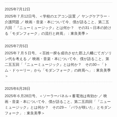
2025年7月12日
2025年７月12日号。＜学校のエアコン設置 ／ ヤングケアラー・
介護問題 ／ 映画・音楽・本について今、僕が語ること。第二五
六回「『ニューミュージック』とは何か？ その31～日本の於け
る「モダンフォーク」の流行と終焉」：東良美季＞
2025年7月5日
2025年７月５日号。＜百姓一揆を成功させた郡上八幡にてガソリ
ン代を考える ／ 映画・音楽・本について今、僕が語ること。第
二五五回「『ニューミュージック』とは何か？ その30～「ト
ム・ドゥーリー」から「モダンフォーク」の終焉へ」：東良美季
＞
2025年6月28日
2025年６月28日号。＜ソーラーパネル＋蓄電池は有効か ／ 映
画・音楽・本について今、僕が語ること。第二五四回「『ニュー
ミュージック』とは何か？ その29～「バラが咲いた」とモダン
フォーク」：東良美季＞