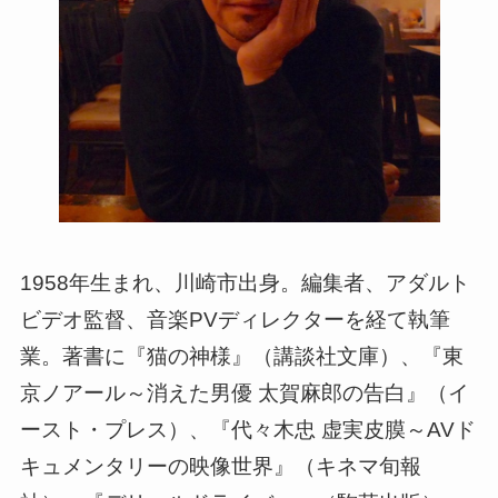
1958年生まれ、川崎市出身。編集者、アダルト
ビデオ監督、音楽PVディレクターを経て執筆
業。著書に『猫の神様』（講談社文庫）、『東
京ノアール～消えた男優 太賀麻郎の告白』（イ
ースト・プレス）、『代々木忠 虚実皮膜～AVド
キュメンタリーの映像世界』（キネマ旬報