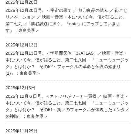
2025年12月20日
2025年12月20日号。＜宇宙の果て ／ 無印良品の試み ／ 街ごと
リノベーション ／ 映画・音楽・本について今、僕が語ること。
第二七九回「勝谷誠彦に捧ぐ、『note』にアップしていきま
す」：東良美季＞
2025年12月13日
2025年12月13日号。＜恒星間天体「3i/ATLAS」／映画・音楽・
本について今、僕が語ること。第二七八回「『ニューミュージッ
ク』とは何か？ その52～フォークルの革命と伝説の始まり
(1)」：東良美季＞
2025年12月6日
2025年12月６日号。＜ネトフリがワーナー買収 ／ 映画・音楽・
本について今、僕が語ること。第二七七回「『ニューミュージッ
ク』とは何か？ その51～笑いのフォークルが体現したエンタメ
の神髄」：東良美季＞
2025年11月29日