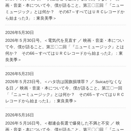
画・音楽・本について今、僕が語ること。第三〇三回「『ニュー
ミュージック』とは何か？ その67～すべてはＵＲＣレコードか
ら始まった3」：東良美季＞
2026年5月30日
2026年５月30日号。＜電気代を見直す ／ 映画・音楽・本につい
て今、僕が語ること。第三〇二回「『ニューミュージック』とは
何か？ その66～すべてはＵＲＣレコードから始まった2」：東
良美季＞
2026年5月23日
2026年５月23日号。＜ハタ坊は国旗損壊罪？ ／ Suicaがなくな
る日 ／ 映画・音楽・本について今、僕が語ること。第三〇一回
「『ニューミュージック』とは何か？ その65～すべてはＵＲＣ
レコードから始まった1」：東良美季＞
2026年5月16日
2026年５月16日号。＜都連会長選で爆発した不満と不安 ／ 映
画・音楽・本について今、僕が語ること。第三〇〇回「『ニュー