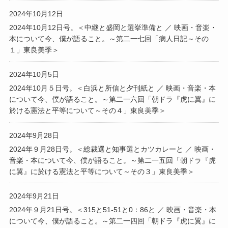
2024年10月12日
2024年10月12日号。＜中継と盛岡と選挙準備と ／ 映画・音楽・
本について今、僕が語ること。～第二一七回「病人日記～その
１」東良美季＞
2024年10月5日
2024年10月５日号。＜白浜と所信と夕刊紙と ／ 映画・音楽・本
について今、僕が語ること。～第二一六回「朝ドラ『虎に翼』に
於ける憲法と平等について～その４」東良美季＞
2024年9月28日
2024年９月28日号。＜総裁選と知事選とカツカレーと ／ 映画・
音楽・本について今、僕が語ること。～第二一五回「朝ドラ『虎
に翼』に於ける憲法と平等について～その３」東良美季＞
2024年9月21日
2024年９月21日号。＜315と51-51と0：86と ／ 映画・音楽・本
について今、僕が語ること。～第二一四回「朝ドラ『虎に翼』に