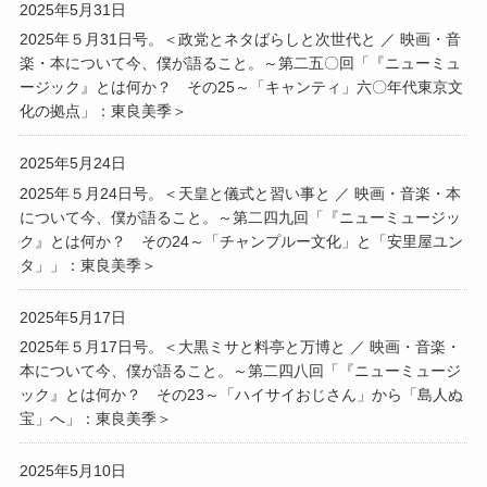
2025年5月31日
2025年５月31日号。＜政党とネタばらしと次世代と ／ 映画・音
楽・本について今、僕が語ること。～第二五〇回「『ニューミュ
ージック』とは何か？ その25～「キャンティ」六〇年代東京文
化の拠点」：東良美季＞
2025年5月24日
2025年５月24日号。＜天皇と儀式と習い事と ／ 映画・音楽・本
について今、僕が語ること。～第二四九回「『ニューミュージッ
ク』とは何か？ その24～「チャンプルー文化」と「安里屋ユン
タ」」：東良美季＞
2025年5月17日
2025年５月17日号。＜大黒ミサと料亭と万博と ／ 映画・音楽・
本について今、僕が語ること。～第二四八回「『ニューミュージ
ック』とは何か？ その23～「ハイサイおじさん」から「島人ぬ
宝」へ」：東良美季＞
2025年5月10日