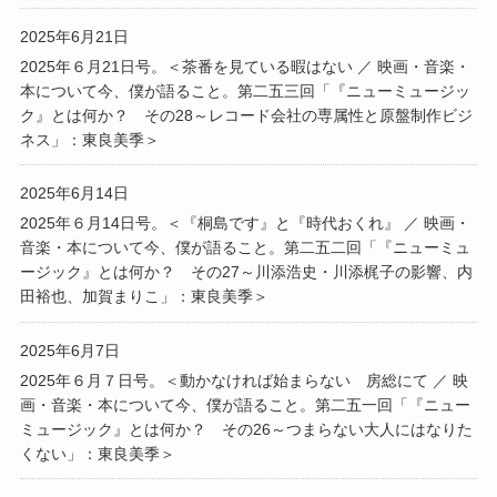
2025年6月21日
2025年６月21日号。＜茶番を見ている暇はない ／ 映画・音楽・
本について今、僕が語ること。第二五三回「『ニューミュージッ
ク』とは何か？ その28～レコード会社の専属性と原盤制作ビジ
ネス」：東良美季＞
2025年6月14日
2025年６月14日号。＜『桐島です』と『時代おくれ』 ／ 映画・
音楽・本について今、僕が語ること。第二五二回「『ニューミュ
ージック』とは何か？ その27～川添浩史・川添梶子の影響、内
田裕也、加賀まりこ」：東良美季＞
2025年6月7日
2025年６月７日号。＜動かなければ始まらない 房総にて ／ 映
画・音楽・本について今、僕が語ること。第二五一回「『ニュー
ミュージック』とは何か？ その26～つまらない大人にはなりた
くない」：東良美季＞