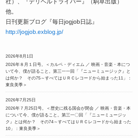
社）、『デリヘルドライバー』（駒草出版）
他。
日刊更新ブログ『毎日jogjob日誌』
http://jogjob.exblog.jp/
2026年8月1日
2026年８月１日号。＜カルペ・ディエム ／ 映画・音楽・本につ
いて今、僕が語ること。第三一一回「『ニューミュージック』と
は何か？ その75～すべてはＵＲＣレコードから始まった11」：
東良美季＞
2026年7月25日
2026年７月25日号。＜歴史に残る国会が閉会 ／ 映画・音楽・本
について今、僕が語ること。第三一〇回「『ニューミュージッ
ク』とは何か？ その74～すべてはＵＲＣレコードから始まった
10」：東良美季＞