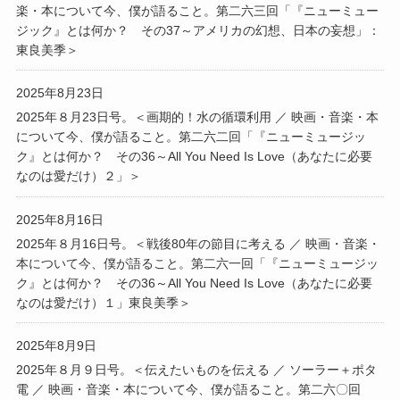
楽・本について今、僕が語ること。第二六三回「『ニューミュー
ジック』とは何か？ その37～アメリカの幻想、日本の妄想」：
東良美季＞
2025年8月23日
2025年８月23日号。＜画期的！水の循環利用 ／ 映画・音楽・本
について今、僕が語ること。第二六二回「『ニューミュージッ
ク』とは何か？ その36～All You Need Is Love（あなたに必要
なのは愛だけ）２」＞
2025年8月16日
2025年８月16日号。＜戦後80年の節目に考える ／ 映画・音楽・
本について今、僕が語ること。第二六一回「『ニューミュージッ
ク』とは何か？ その36～All You Need Is Love（あなたに必要
なのは愛だけ）１」東良美季＞
2025年8月9日
2025年８月９日号。＜伝えたいものを伝える ／ ソーラー＋ポタ
電 ／ 映画・音楽・本について今、僕が語ること。第二六〇回