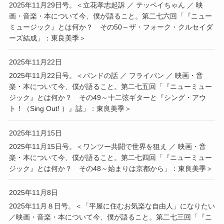
2025年11月29日号。＜立花孝志起訴 ／ テッペイちゃん ／ 映
画・音楽・本について今、僕が語ること。第二七六回「『ニュー
ミュージック』とは何か？ その50～ザ・フォーク・クルセイダ
ーズ結成」：東良美季＞
2025年11月22日
2025年11月22日号。＜バンドの話 ／ フライパン ／ 映画・音
楽・本について今、僕が語ること。第二七五回「『ニューミュー
ジック』とは何か？ その49～十二弦ギターと『シング・アウ
ト！（Sing Out! ）』誌」：東良美季＞
2025年11月15日
2025年11月15日号。＜ワンツー共闘で世界を狙え ／ 映画・音
楽・本について今、僕が語ること。第二七四回「『ニューミュー
ジック』とは何か？ その48～始まりは京都から」：東良美季＞
2025年11月8日
2025年11月８日号。＜「平屋に住むお気楽な自由人」になりたい
／映画・音楽・本について今、僕が語ること。第二七三回「『ニ