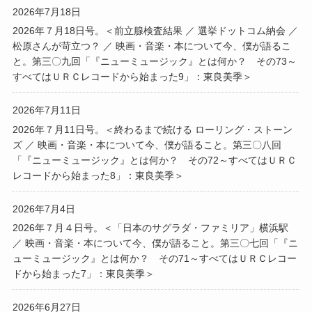
2026年7月18日
2026年７月18日号。＜前立腺検査結果 ／ 選挙ドットコム納会 ／
松原さんが苛立つ？ ／ 映画・音楽・本について今、僕が語るこ
と。第三〇九回「『ニューミュージック』とは何か？ その73～
すべてはＵＲＣレコードから始まった9」：東良美季＞
2026年7月11日
2026年７月11日号。＜終わるまで続ける ローリング・ストーン
ズ ／ 映画・音楽・本について今、僕が語ること。第三〇八回
「『ニューミュージック』とは何か？ その72～すべてはＵＲＣ
レコードから始まった8」：東良美季＞
2026年7月4日
2026年７月４日号。＜「日本のサグラダ・ファミリア」横浜駅
／ 映画・音楽・本について今、僕が語ること。第三〇七回「『ニ
ューミュージック』とは何か？ その71～すべてはＵＲＣレコー
ドから始まった7」：東良美季＞
2026年6月27日