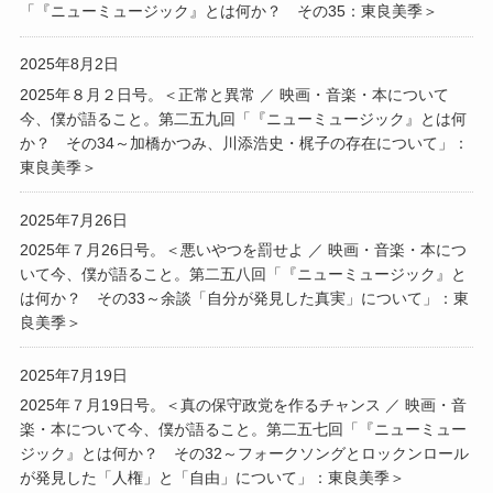
「『ニューミュージック』とは何か？ その35：東良美季＞
2025年8月2日
2025年８月２日号。＜正常と異常 ／ 映画・音楽・本について
今、僕が語ること。第二五九回「『ニューミュージック』とは何
か？ その34～加橋かつみ、川添浩史・梶子の存在について」：
東良美季＞
2025年7月26日
2025年７月26日号。＜悪いやつを罰せよ ／ 映画・音楽・本につ
いて今、僕が語ること。第二五八回「『ニューミュージック』と
は何か？ その33～余談「自分が発見した真実」について」：東
良美季＞
2025年7月19日
2025年７月19日号。＜真の保守政党を作るチャンス ／ 映画・音
楽・本について今、僕が語ること。第二五七回「『ニューミュー
ジック』とは何か？ その32～フォークソングとロックンロール
が発見した「人権」と「自由」について」：東良美季＞