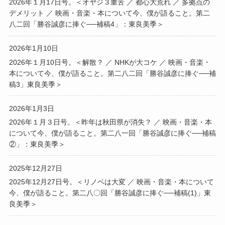
2026年１月17日号。＜オヤジ３重苦 ／ 都心大荒れ ／ 多拠点の
デメリット ／ 映画・音楽・本について今、僕が語ること。第二
八二回「勝谷誠彦に捧ぐ──補稿4」：東良美季＞
2026年1月10日
2026年１月10日号。＜解散？ ／ NHKが大コケ ／ 映画・音楽・
本について今、僕が語ること。第二八二回「勝谷誠彦に捧ぐ──補
稿3」東良美季＞
2026年1月3日
2026年１月３日号。＜昨年は秋田県が消失？ ／ 映画・音楽・本
について今、僕が語ること。第二八一回「勝谷誠彦に捧ぐ──補稿
②」：東良美季＞
2025年12月27日
2025年12月27日号。＜リノベは大変 ／ 映画・音楽・本について
今、僕が語ること。第二八〇回「勝谷誠彦に捧ぐ──補稿(1)」東
良美季＞