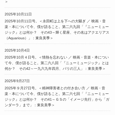
＞
2025年10月11日
2025年10月11日号。＜永田町は上を下への大騒ぎ ／ 映画・音
楽・本について今、僕が語ること。第二六九回「『ニューミュー
ジック』とは何か？ その43～輝く星座、その名はアクエリアス
（Aquarious）」：東良美季＞
2025年10月4日
2025年10月４日号。＜情熱を忘れない ／ 映画・音楽・本につい
て今、僕が語ること。第二六八回「『ニューミュージック』とは
何か？ その42～一九六九年四月、パリの三人」：東良美季＞
2025年9月27日
2025年９月27日号。＜精神障害者との付き合い方 ／ 映画・音
楽・本について今、僕が語ること。第二六七回「『ニューミュー
ジック』とは何か？ その41～ＧＳの「イメージ先行」から「ガ
ンダーラ」まで」：東良美季＞