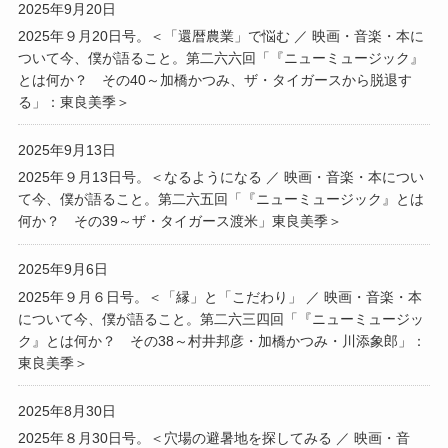
2025年9月20日
2025年９月20日号。＜「還暦農業」で悩む ／ 映画・音楽・本に
ついて今、僕が語ること。第二六六回「『ニューミュージック』
とは何か？ その40～加橋かつみ、ザ・タイガースから脱退す
る」：東良美季＞
2025年9月13日
2025年９月13日号。＜なるようになる ／ 映画・音楽・本につい
て今、僕が語ること。第二六五回「『ニューミュージック』とは
何か？ その39～ザ・タイガース渡米」東良美季＞
2025年9月6日
2025年９月６日号。＜「縁」と「こだわり」 ／ 映画・音楽・本
について今、僕が語ること。第二六三四回「『ニューミュージッ
ク』とは何か？ その38～村井邦彦・加橋かつみ・川添象郎」：
東良美季＞
2025年8月30日
2025年８月30日号。＜穴場の避暑地を探してみる ／ 映画・音