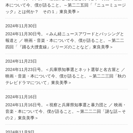
本について今、僕が語ること。～第二二五回「『ニューミュージ
ック』とは何か？ その１」東良美季＞
2024年11月30日
2024年11月30日号。＜みん経ニュースアワードとバッシングと
報道と ／ 映画・音楽・本について今、僕が語ること。～第二二
四回「『踊る大捜査線』シリーズのことなど」東良美季＞
2024年11月23日
2024年11月23日号。＜兵庫県知事選とネット選挙と名古屋と ／
映画・音楽・本について今、僕が語ること。～第二二三回「秋の
テレビドラマについて」東良美季＞
2024年11月16日
2024年11月16日号。＜視察と兵庫県知事選と暴力団と ／ 映画・
音楽・本について今、僕が語ること。～第二二二回「謎な話～そ
の２」東良美季＞
2024年11月9日