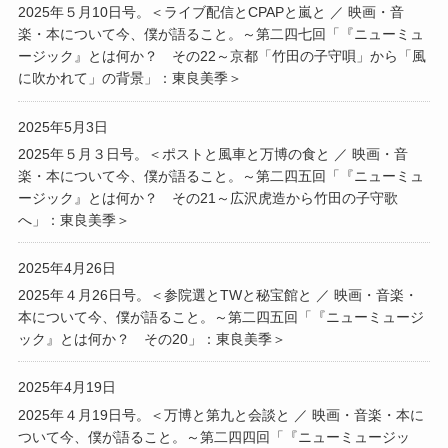
2025年５月10日号。＜ライブ配信とCPAPと嵐と ／ 映画・音
楽・本について今、僕が語ること。～第二四七回「『ニューミュ
ージック』とは何か？ その22～京都「竹田の子守唄」から「風
に吹かれて」の背景」：東良美季＞
2025年5月3日
2025年５月３日号。＜ポストと風車と万博の食と ／ 映画・音
楽・本について今、僕が語ること。～第二四五回「『ニューミュ
ージック』とは何か？ その21～広沢虎造から竹田の子守歌
へ」：東良美季＞
2025年4月26日
2025年４月26日号。＜参院選とTWと秘宝館と ／ 映画・音楽・
本について今、僕が語ること。～第二四五回「『ニューミュージ
ック』とは何か？ その20」：東良美季＞
2025年4月19日
2025年４月19日号。＜万博と第九と会談と ／ 映画・音楽・本に
ついて今、僕が語ること。～第二四四回「『ニューミュージッ