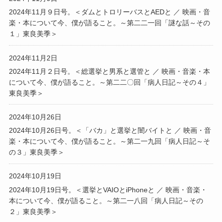
2024年11月９日号。＜ダムとトロリーバスとAEDと ／ 映画・音
楽・本について今、僕が語ること。～第二二一回「謎な話～その
１」東良美季＞
2024年11月2日
2024年11月２日号。＜総選挙と男系と選管と ／ 映画・音楽・本
について今、僕が語ること。～第二二〇回「病人日記～その４」
東良美季＞
2024年10月26日
2024年10月26日号。＜「バカ」と選挙と闇バイトと ／ 映画・音
楽・本について今、僕が語ること。～第二一九回「病人日記～そ
の３」東良美季＞
2024年10月19日
2024年10月19日号。＜選挙とVAIOとiPhoneと ／ 映画・音楽・
本について今、僕が語ること。～第二一八回「病人日記～その
２」東良美季＞