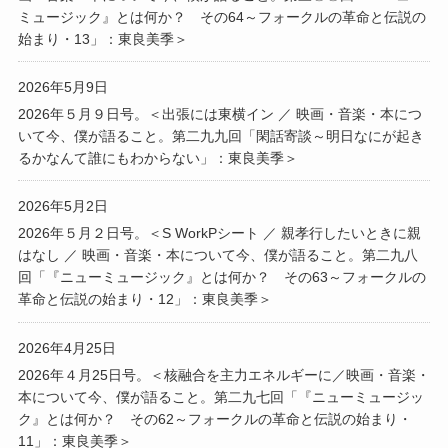
ミュージック』とは何か？ その64～フォークルの革命と伝説の
始まり・13」：東良美季＞
2026年5月9日
2026年５月９日号。＜出張には東横イン ／ 映画・音楽・本につ
いて今、僕が語ること。第二九九回「閑話寄談～明日なにが起き
るかなんて誰にもわからない」：東良美季＞
2026年5月2日
2026年５月２日号。＜S WorkPシート ／ 親孝行したいときに親
はなし ／ 映画・音楽・本について今、僕が語ること。第二九八
回「『ニューミュージック』とは何か？ その63～フォークルの
革命と伝説の始まり・12」：東良美季＞
2026年4月25日
2026年４月25日号。＜核融合を主力エネルギーに／映画・音楽・
本について今、僕が語ること。第二九七回「『ニューミュージッ
ク』とは何か？ その62～フォークルの革命と伝説の始まり・
11」：東良美季＞