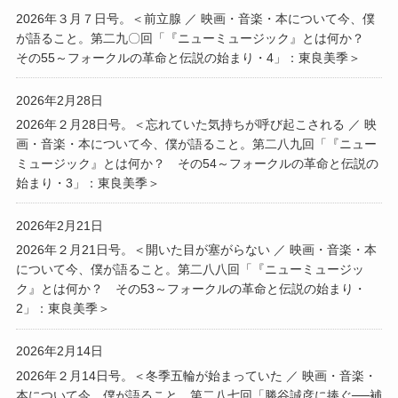
2026年３月７日号。＜前立腺 ／ 映画・音楽・本について今、僕
が語ること。第二九〇回「『ニューミュージック』とは何か？
その55～フォークルの革命と伝説の始まり・4」：東良美季＞
2026年2月28日
2026年２月28日号。＜忘れていた気持ちが呼び起こされる ／ 映
画・音楽・本について今、僕が語ること。第二八九回「『ニュー
ミュージック』とは何か？ その54～フォークルの革命と伝説の
始まり・3」：東良美季＞
2026年2月21日
2026年２月21日号。＜開いた目が塞がらない ／ 映画・音楽・本
について今、僕が語ること。第二八八回「『ニューミュージッ
ク』とは何か？ その53～フォークルの革命と伝説の始まり・
2」：東良美季＞
2026年2月14日
2026年２月14日号。＜冬季五輪が始まっていた ／ 映画・音楽・
本について今、僕が語ること。第二八七回「勝谷誠彦に捧ぐ──補