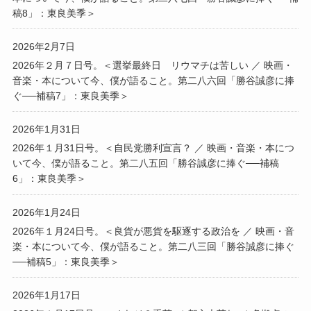
稿8」：東良美季＞
2026年2月7日
2026年２月７日号。＜選挙最終日 リウマチは苦しい ／ 映画・
音楽・本について今、僕が語ること。第二八六回「勝谷誠彦に捧
ぐ──補稿7」：東良美季＞
2026年1月31日
2026年１月31日号。＜自民党勝利宣言？ ／ 映画・音楽・本につ
いて今、僕が語ること。第二八五回「勝谷誠彦に捧ぐ──補稿
6」：東良美季＞
2026年1月24日
2026年１月24日号。＜良貨が悪貨を駆逐する政治を ／ 映画・音
楽・本について今、僕が語ること。第二八三回「勝谷誠彦に捧ぐ
──補稿5」：東良美季＞
2026年1月17日