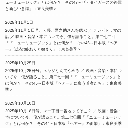
ューミュージック』とは何か？ その47～ザ・タイガースの終焉
と新しい意識」：東良美季＞
2025年11月1日
2025年11月１日号。＜藤川晋之助さんを偲ぶ ／ テレビドラマの
話 ／ 映画・音楽・本について今、僕が語ること。第二七二回
「『ニューミュージック』とは何か？ その46～日本版『ヘア
ー』伝説の終わりと始まり」：東良美季＞
2025年10月25日
2025年10月25日号。＜ヤジなんてやめろ ／ 映画・音楽・本につ
いて今、僕が語ること。第二七一回「『ニューミュージック』と
は何か？ その45～日本版『ヘアー』に集う若者たち」：東良美
季＞
2025年10月18日
2025年10月18日号。＜一丁目一番地ってそこ？ ／ 映画・音楽・
本について今、僕が語ること。第二七〇回「『ニューミュージッ
ク』とは何か？ その44～日本版『ヘアー』の衝撃」：東良美季