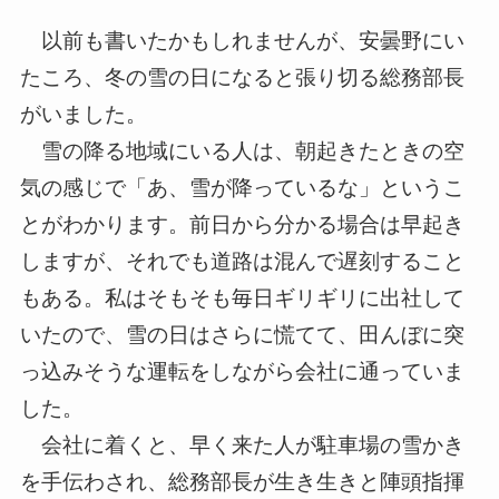
以前も書いたかもしれませんが、安曇野にい
たころ、冬の雪の日に
なると張り切る総務部長
がいました。
雪の降る地域にいる人は、朝起きたときの空
気の感じで「あ、雪が
降っているな」というこ
とがわかります。前日から分かる場合は早
起き
しますが、それでも道路は混んで遅刻すること
もある。私はそ
もそも毎日ギリギリに出社して
いたので、雪の日はさらに慌てて、
田んぼに突
っ込みそうな運転をしながら会社に通っていま
した。
会社に着くと、早く来た人が駐車場の雪かき
を手伝わされ、総務部
長が生き生きと陣頭指揮