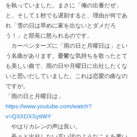
を執っていました。まさに「俺の出番だぜ
」
と。そして１秒でも遅刻すると、理由が何であ
れ「雪の日は早め
に家を出ないとダメだろ
う！」と部長に怒られるのです。
カーペンターズに「雨の日と月曜日は」とい
う名曲があります。憂
鬱な気持ちを歌ったとて
も美しい曲で、雨の日や月曜日に出社した
くな
いと思いだしていました。これは恋愛の曲なの
ですが。
「雨の日と月曜日は」
https://www.youtube.com/watch?
v=Q3XDXSytiWY
やはりカレンの声は良い。
長々と出社しない言い訳のようなことを書い