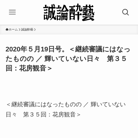
ホーム
誠論酔藝
2020年５月19日号。＜継続審議にはなっ
たものの ／ 輝いていない日々 第３５
回：花房観音＞
＜継続審議にはなったものの ／ 輝いていない
日々 第３５回：花房観音＞