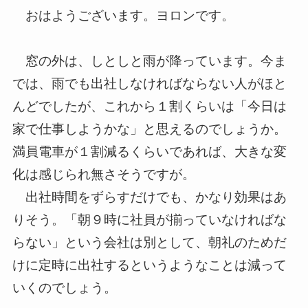
おはようございます。ヨロンです。
窓の外は、しとしと雨が降っています。今ま
では、雨でも出社しな
ければならない人がほと
んどでしたが、これから１割くらいは「
今日は
家で仕事しようかな」と思えるのでしょうか。
満員電車が１割減るくらいであれば、大きな変
化は感じられ無さそ
うですが。
出社時間をずらすだけでも、かなり効果はあ
りそう。「朝９時に社
員が揃っていなければな
らない」という会社は別として、朝礼のた
めだ
けに定時に出社するというようなことは減って
いくのでしょう
。