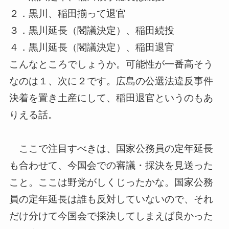
２．黒川、稲田揃って退官
３．黒川延長（閣議決定）、稲田続投
４．黒川延長（閣議決定）、稲田退官
こんなところでしょうか。可能性が一番高そう
なのは１、次に２で
す。広島の公選法違反事件
決着を置き土産にして、稲田退官という
のもあ
りえる話。
ここで注目すべきは、国家公務員の定年延長
も合わせて、今国会で
の審議・採決を見送った
こと。ここは野党がしくじったかな。国家
公務
員の定年延長は誰も反対していないので、それ
だけ分けて今国
会で採決してしまえば良かった