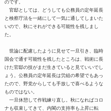
のです。
官邸としては、どうしても公務員の定年延長
と検察庁法を一緒にし
て一気に通してしまいた
いので、
秋にそれができる可能性を残しまし
た。
世論に配慮したように見せて一旦引き、臨時
国会で通す可能性を残
したところは、戦術に長
けた官邸の技がまだ生きていると見ていい
でし
ょう。公務員の定年延長は労組の希望でもあっ
たので、野党か
らしても手放しで喜べるような
ものではない。
一旦休憩して作戦練り直し。秋になればコロ
ナも収束してきて、内
閣の支持率も上昇に転