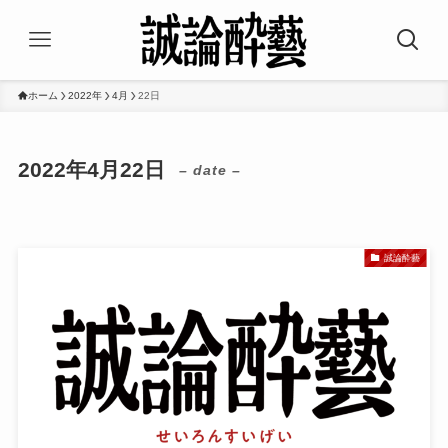
ホーム
2022年
4月
22日
2022年4月22日
– date –
誠論酔藝