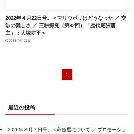
2022年４月22日号。＜マリウポリはどうなった ／ 交
渉の難しさ ／ 三耕探究（第82回）「歴代尾張藩
主」：大塚耕平＞
2022年4月22日
1
最近の投稿
2026年８月７日号。＜葬儀屋について ／ プロモーショ