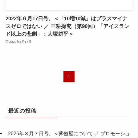
2022年６月17日号。＜「10増10減」はプラスマイナ
スゼロではない ／ 三耕探究（第90回）「アイスラン
ド以上の悲劇」：大塚耕平＞
2022年6月17日
1
最近の投稿
2026年８月７日号。＜葬儀屋について ／ プロモーショ