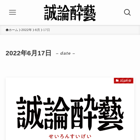
ホーム
2022年
6月
17日
2022年6月17日
– date –
誠論酔藝