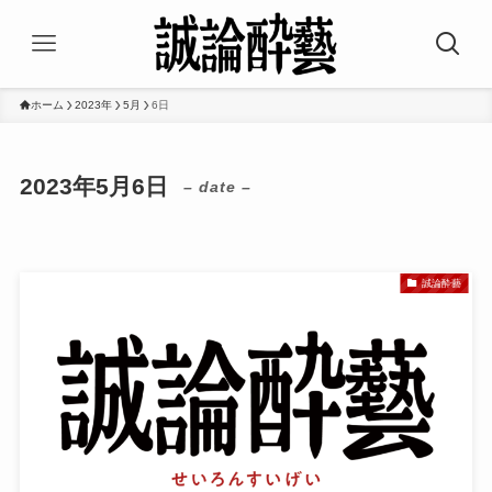
ホーム
2023年
5月
6日
2023年5月6日
– date –
誠論酔藝