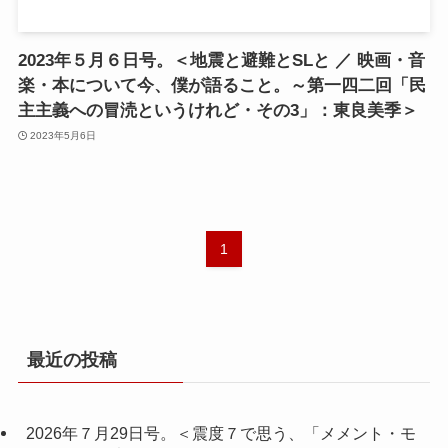
2023年５月６日号。＜地震と避難とSLと ／ 映画・音
楽・本について今、僕が語ること。～第一四二回「民
主主義への冒涜というけれど・その3」：東良美季＞
2023年5月6日
1
最近の投稿
2026年７月29日号。＜震度７で思う、「メメント・モ