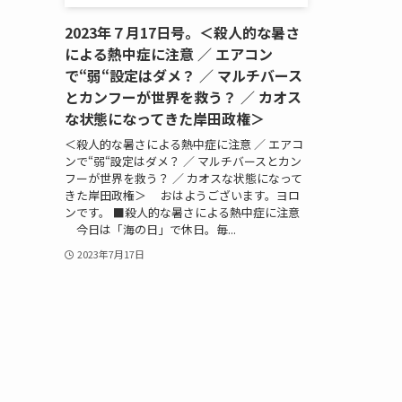
2023年７月17日号。＜殺人的な暑さ
による熱中症に注意 ／ エアコン
で“弱“設定はダメ？ ／ マルチバース
とカンフーが世界を救う？ ／ カオス
な状態になってきた岸田政権＞
＜殺人的な暑さによる熱中症に注意 ／ エアコ
ンで“弱“設定はダメ？ ／ マルチバースとカン
フーが世界を救う？ ／ カオスな状態になって
きた岸田政権＞ おはようございます。ヨロ
ンです。 ■殺人的な暑さによる熱中症に注意
今日は「海の日」で休日。毎...
2023年7月17日