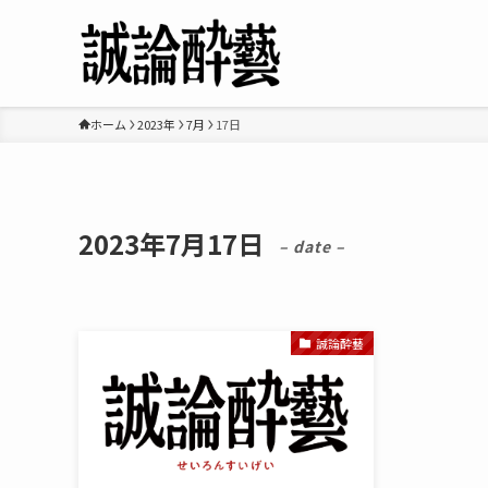
ホーム
2023年
7月
17日
2023年7月17日
– date –
誠論酔藝