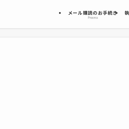
メール購読のお手続き
Process