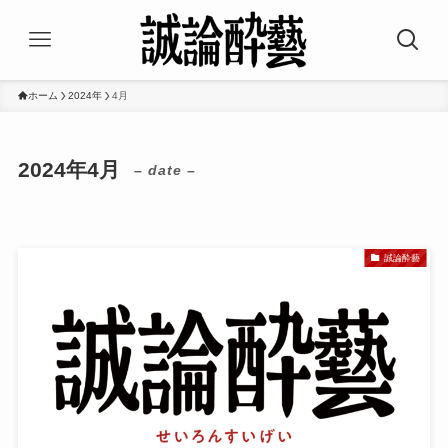
ホーム
2024年
4月
2024年4月
– date –
誠論酔藝