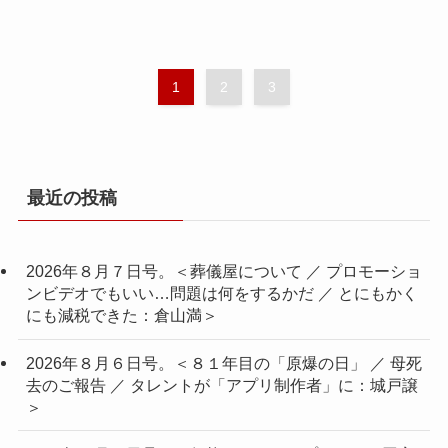
1
2
3
最近の投稿
2026年８月７日号。＜葬儀屋について ／ プロモーショ
ンビデオでもいい…問題は何をするかだ ／ とにもかく
にも減税できた：倉山満＞
2026年８月６日号。＜８１年目の「原爆の日」 ／ 母死
去のご報告 ／ タレントが「アプリ制作者」に：城戸譲
＞