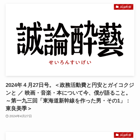
誠論酔藝
2024年４月27日号。＜政務活動費と円安とガイコクジ
ンと ／ 映画・音楽・本について今、僕が語ること。
～第一九三回「東海道新幹線を作った男・その1」：
東良美季＞
2024年4月27日
誠論酔藝