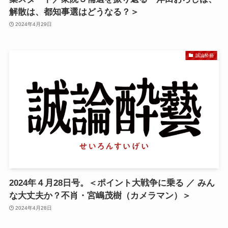
解散は、都知事選はどうなる？＞
2024年4月29日
誠論酔藝
2024年４月28日号。＜ポイント大戦争に乗る ／ みん
な大丈夫か？不肖・宮嶋茂樹（カメラマン）＞
2024年4月28日