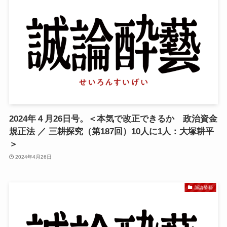
2024年４月26日号。＜本気で改正できるか 政治資金
規正法 ／ 三耕探究（第187回）10人に1人：大塚耕平
＞
2024年4月26日
誠論酔藝