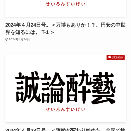
2024年４月24日号。＜万博もありか！？。円安の中世
界を知るには。 T-1 ＞
2024年4月24日
誠論酔藝
2024年４月23日号。＜選挙が変わり始めた 全国で地