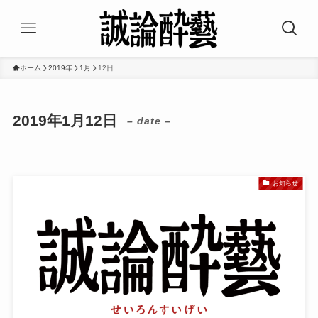
ホーム
2019年
1月
12日
2019年1月12日
– date –
お知らせ