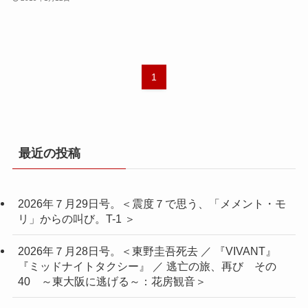
1
最近の投稿
2026年７月29日号。＜震度７で思う、「メメント・モ
リ」からの叫び。T-1 ＞
2026年７月28日号。＜東野圭吾死去 ／ 『VIVANT』
『ミッドナイトタクシー』 ／ 逃亡の旅、再び その
40 ～東大阪に逃げる～：花房観音＞