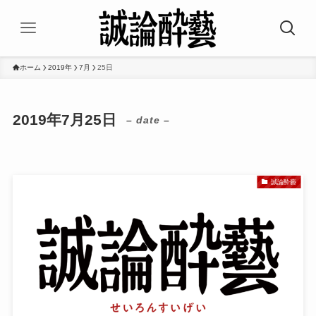
ホーム
2019年
7月
25日
2019年7月25日
– date –
誠論酔藝