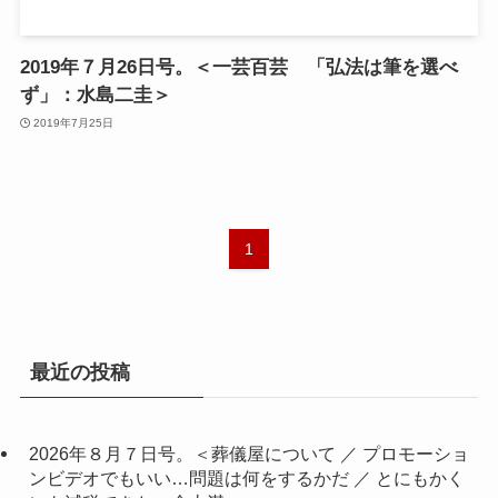
2019年７月26日号。＜一芸百芸 「弘法は筆を選べ
ず」：水島二圭＞
2019年7月25日
1
最近の投稿
2026年８月７日号。＜葬儀屋について ／ プロモーショ
ンビデオでもいい…問題は何をするかだ ／ とにもかく