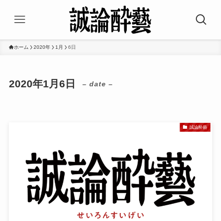
ホーム
2020年
1月
6日
2020年1月6日
– date –
誠論酔藝