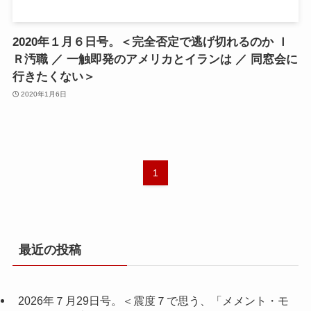
2020年１月６日号。＜完全否定で逃げ切れるのか Ｉ
Ｒ汚職 ／ 一触即発のアメリカとイランは ／ 同窓会に
行きたくない＞
2020年1月6日
1
最近の投稿
2026年７月29日号。＜震度７で思う、「メメント・モ