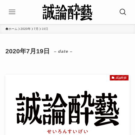
ホーム
2020年
7月
19日
2020年7月19日
– date –
誠論酔藝