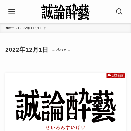
ホーム
2022年
12月
1日
2022年12月1日
– date –
誠論酔藝