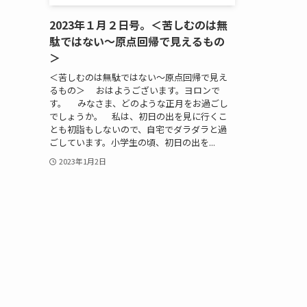
2023年１月２日号。＜苦しむのは無
駄ではない～原点回帰で見えるもの
＞
＜苦しむのは無駄ではない～原点回帰で見え
るもの＞ おはようございます。ヨロンで
す。 みなさま、どのような正月をお過ごし
でしょうか。 私は、初日の出を見に行くこ
とも初詣もしないので、自宅でダラダラと過
ごしています。小学生の頃、初日の出を...
2023年1月2日