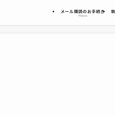
メール購読のお手続き
Process