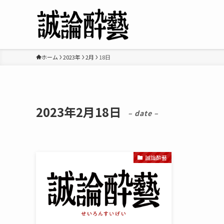
ホーム
2023年
2月
18日
2023年2月18日
– date –
誠論酔藝