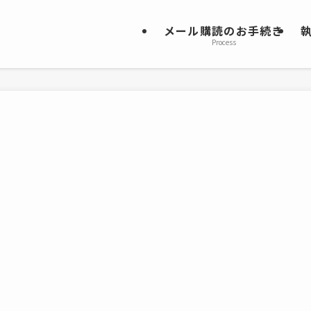
メール購読のお手続き
Process