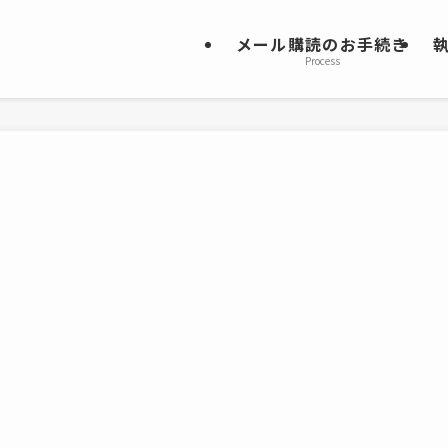
メール購読のお手続き
Process