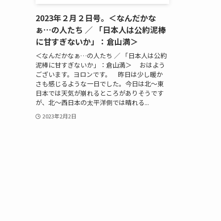
2023年２月２日号。＜なんだかな
ぁ…の人たち ／ 「日本人は公約泥棒
に甘すぎないか」：倉山満＞
＜なんだかなぁ…の人たち ／ 「日本人は公約
泥棒に甘すぎないか」：倉山満＞ おはよう
ございます。ヨロンです。 昨日は少し暖か
さも感じるような一日でした。今日は北～東
日本では天気が崩れるところがありそうです
が、北～西日本の太平洋側では晴れる...
2023年2月2日