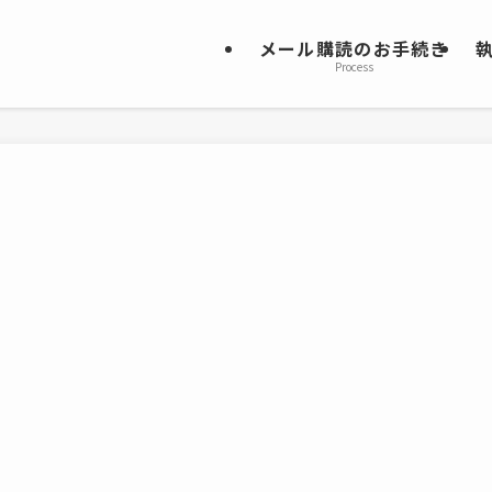
メール購読のお手続き
Process