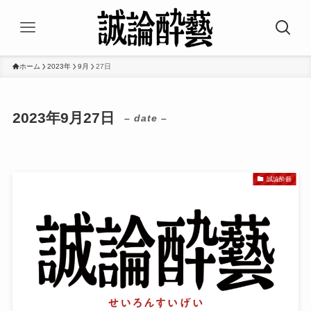
ホーム
2023年
9月
27日
2023年9月27日
– date –
誠論酔藝