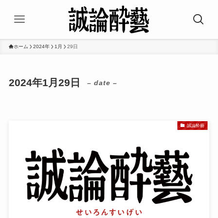
ホーム
2024年
1月
29日
2024年1月29日
– date –
誠論酔藝