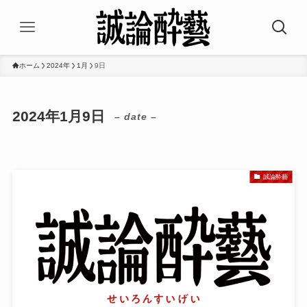
ホーム
2024年
1月
9日
2024年1月9日
– date –
誠論酔藝