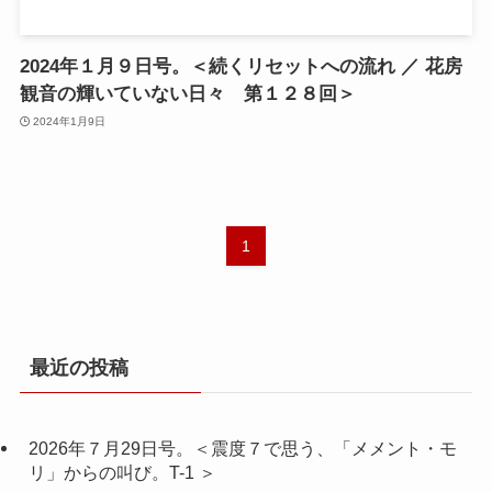
2024年１月９日号。＜続くリセットへの流れ ／ 花房
観音の輝いていない日々 第１２８回＞
2024年1月9日
1
最近の投稿
2026年７月29日号。＜震度７で思う、「メメント・モ
リ」からの叫び。T-1 ＞