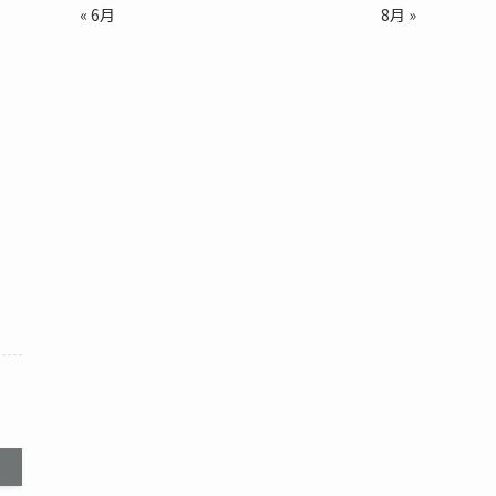
« 6月
8月 »