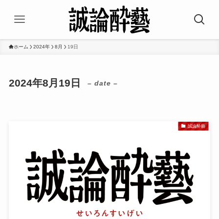
ホーム
2024年
8月
19日
2024年8月19日
– date –
誠論酔藝