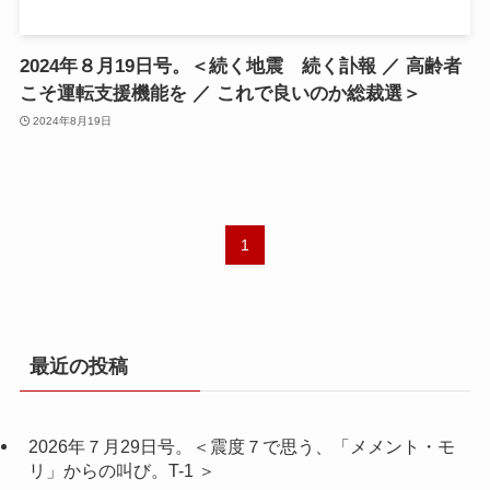
2024年８月19日号。＜続く地震 続く訃報 ／ 高齢者
こそ運転支援機能を ／ これで良いのか総裁選＞
2024年8月19日
1
最近の投稿
2026年７月29日号。＜震度７で思う、「メメント・モ
リ」からの叫び。T-1 ＞