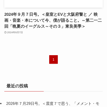
2024年９月７日号。＜皇室とEVと大阪府警と ／ 映
画・音楽・本について今、僕が語ること。～第二一二
回「晩夏のイーグルス～その３」東良美季＞
2024年9月7日
1
最近の投稿
2026年７月29日号。＜震度７で思う、「メメント・モ