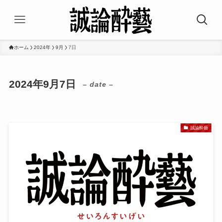
ホーム
2024年
9月
7日
2024年9月7日
– date –
誠論酔藝