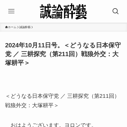
ホーム
誠論酔藝
2024年10月11日号。＜どうなる日本保守
党 ／ 三耕探究（第211回）戦狼外交：大
塚耕平＞
＜どうなる日本保守党 ／ 三耕探究（第211回）
戦狼外交：大塚耕平＞
おはようございます。ヨロンです。