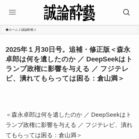
ホーム
誠論酔藝
2025年１月30日号。追補・修正版＜森永
卓郎は何を遺したのか ／ DeepSeekはト
ランプ政権に影響を与える ／ フジテレ
ビ、潰れてもらっては困る：倉山満＞
＜森永卓郎は何を遺したのか ／ DeepSeekはト
ランプ政権に影響を与える ／ フジテレビ、潰れ
てもらっては困る：倉山満＞