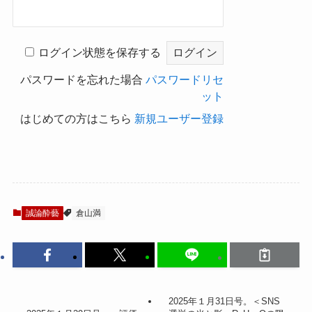
ログイン状態を保存する
パスワードを忘れた場合
パスワードリセ
ット
はじめての方はこちら
新規ユーザー登録
誠論酔藝
倉山満
2025年１月31日号。＜SNS