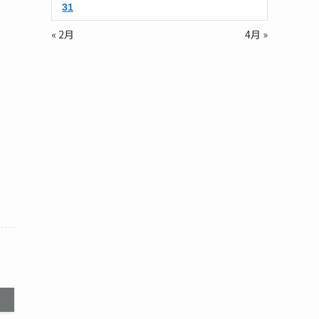
31
« 2月
4月 »