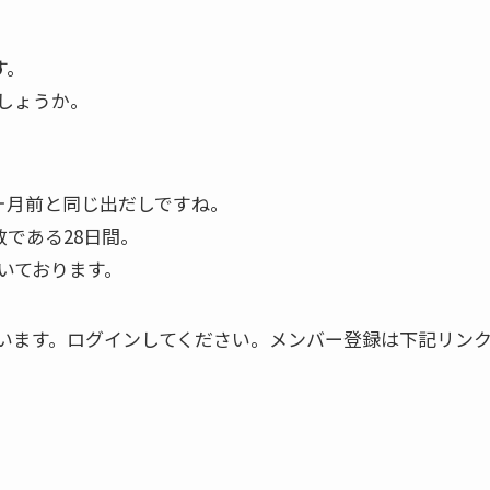
す。
しょうか。
ヶ月前と同じ出だしですね。
数である28日間。
いております。
います。ログインしてください。メンバー登録は下記リン