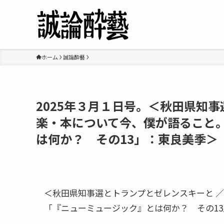
ホーム
誠論酔藝
2025年３月１日号。＜秋田県知事
楽・本について今、僕が語ること
は何か？ その13」：東良美季＞
＜秋田県知事選とトランプとゼレンスキーと 
「『ニューミュージック』とは何か？ その1