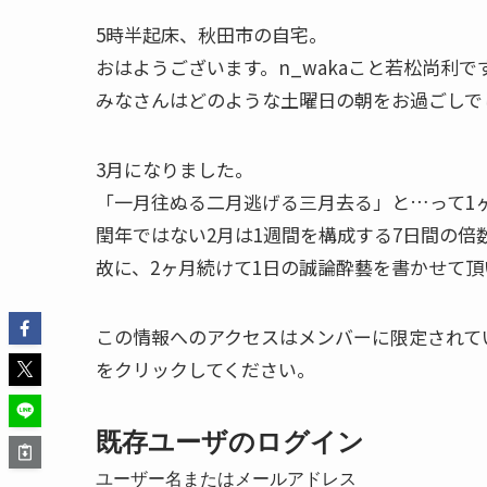
5時半起床、秋田市の自宅。
おはようございます。n_wakaこと若松尚利で
みなさんはどのような土曜日の朝をお過ごしで
3月になりました。
「一月往ぬる二月逃げる三月去る」と…って1
閏年ではない2月は1週間を構成する7日間の倍
故に、2ヶ月続けて1日の誠論酔藝を書かせて頂
この情報へのアクセスはメンバーに限定されて
をクリックしてください。
既存ユーザのログイン
ユーザー名またはメールアドレス