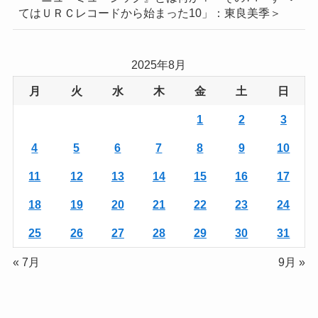
てはＵＲＣレコードから始まった10」：東良美季＞
2025年8月
月
火
水
木
金
土
日
1
2
3
4
5
6
7
8
9
10
11
12
13
14
15
16
17
18
19
20
21
22
23
24
25
26
27
28
29
30
31
« 7月
9月 »