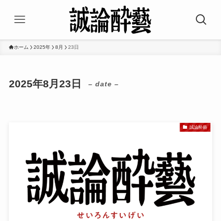
ホーム
2025年
8月
23日
2025年8月23日
– date –
誠論酔藝