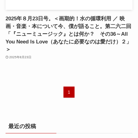
2025年８月23日号。＜画期的！水の循環利用 ／ 映
画・音楽・本について今、僕が語ること。第二六二回
「『ニューミュージック』とは何か？ その36～All
You Need Is Love（あなたに必要なのは愛だけ）２」
＞
2025年8月23日
1
最近の投稿