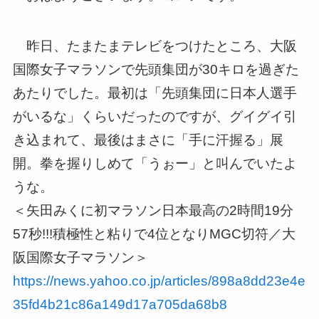
昨日、たまたまテレビをつけたところ、大阪
国際女子マラソンで先頭集団が30キロを過ぎた
あたりでした。最初は「先頭集団に日本人選手
がいるな」くらいだったのですが、グイグイ引
き込まれて、最後はまさに「手に汗握る」展
開。拳を握りしめて「うぉー」と叫んでいたよ
うな。
＜矢田みくに初マラソン日本最高の2時間19分
57秒!!!積極性と粘りで4位となりMGC切符／大
阪国際女子マラソン＞
https://news.yahoo.co.jp/articles/898a8dd23e4e
35fd4b21c86a149d17a705da68b8