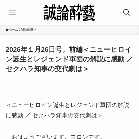
ホーム
誠論酔藝
2026年１月26日号。前編＜ニューヒロイ
ン誕生とレジェンド軍団の解説に感動 ／
セクハラ知事の交代劇は＞
＜ニューヒロイン誕生とレジェンド軍団の解説
に感動 ／ セクハラ知事の交代劇は＞
おはようございます。ヨロンです。