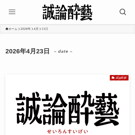
ホーム
2026年
4月
23日
2026年4月23日
– date –
誠論酔藝