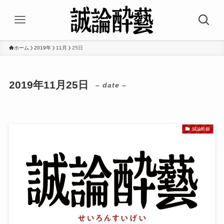
ホーム
2019年
11月
25日
2019年11月25日
– date –
誠論酔藝