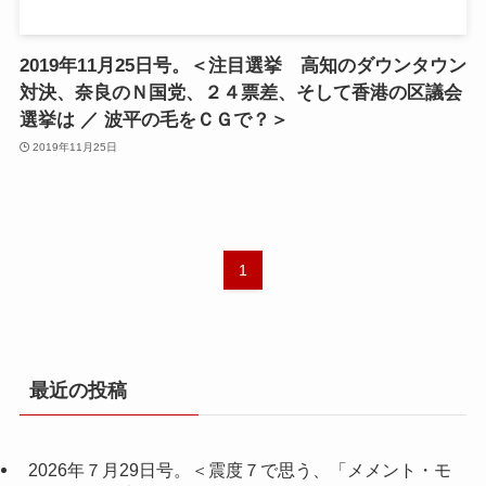
2019年11月25日号。＜注目選挙 高知のダウンタウン
対決、奈良のＮ国党、２４票差、そして香港の区議会
選挙は ／ 波平の毛をＣＧで？＞
2019年11月25日
1
最近の投稿
2026年７月29日号。＜震度７で思う、「メメント・モ