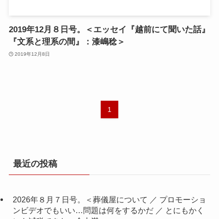
2019年12月８日号。＜エッセイ『越前にて聞いた話』
『文系と理系の間』：漆嶋稔＞
2019年12月8日
1
最近の投稿
2026年８月７日号。＜葬儀屋について ／ プロモーショ
ンビデオでもいい…問題は何をするかだ ／ とにもかく