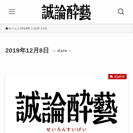
ホーム
2019年
12月
8日
2019年12月8日
– date –
誠論酔藝