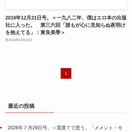
2019年12月21日号。＜一九八二年、僕はエロ本の出版
社に入った。 第三六回「誰もが心に見知らぬ夜明け
を抱えてる」：東良美季＞
2019年12月21日
1
最近の投稿
2026年７月29日号。＜震度７で思う、「メメント・モ