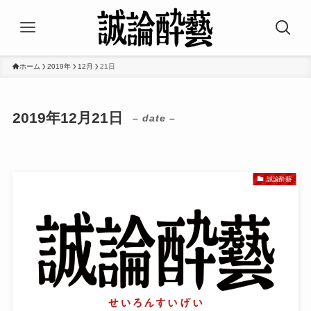
ホーム
2019年
12月
21日
2019年12月21日
– date –
誠論酔藝