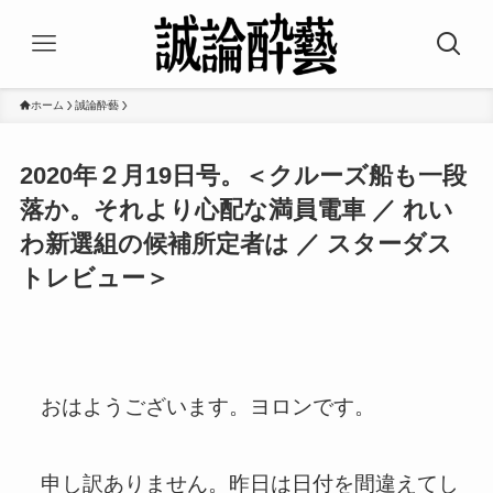
ホーム
誠論酔藝
2020年２月19日号。＜クルーズ船も一段
落か。それより心配な満員電車 ／ れい
わ新選組の候補所定者は ／ スターダス
トレビュー＞
おはようございます。ヨロンです。
申し訳ありません。昨日は日付を間違えてし