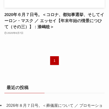
2020年６月７日号。＜コロナ、都知事選挙、そしてイ
ーロン・マスク ／ エッセイ【年末年始の情景につひ
て（その三）】：漆嶋稔＞
2020年6月7日
1
最近の投稿
2026年８月７日号。＜葬儀屋について ／ プロモーショ