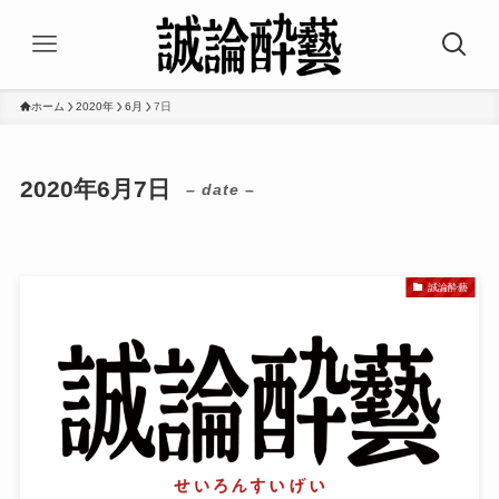
ホーム
2020年
6月
7日
2020年6月7日
– date –
誠論酔藝