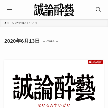
ホーム
2020年
6月
13日
2020年6月13日
– date –
誠論酔藝