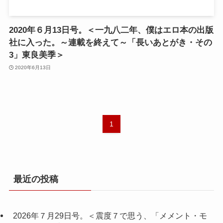
2020年６月13日号。＜一九八二年、僕はエロ本の出版
社に入った。～連載を終えて～「長いあとがき・その
3」東良美季＞
2020年6月13日
1
最近の投稿
2026年７月29日号。＜震度７で思う、「メメント・モ