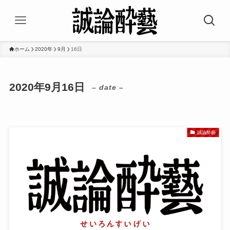
ホーム
2020年
9月
16日
2020年9月16日
– date –
誠論酔藝