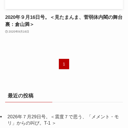
2020年９月16日号。＜見たまんま、菅弱体内閣の舞台
裏：倉山満＞
2020年9月16日
1
最近の投稿
2026年７月29日号。＜震度７で思う、「メメント・モ
リ」からの叫び。T-1 ＞