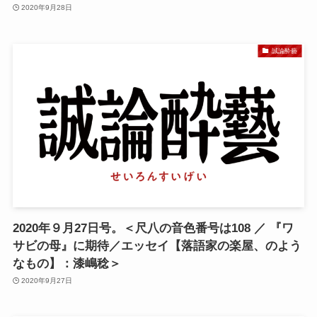
2020年9月28日
誠論酔藝
2020年９月27日号。＜尺八の音色番号は108 ／ 『ワ
サビの母』に期待／エッセイ【落語家の楽屋、のよう
なもの】：漆嶋稔＞
2020年9月27日