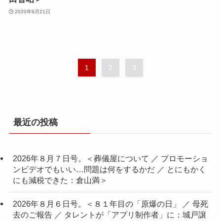
2020年9月21日
1
2
3
最近の投稿
2026年８月７日号。＜葬儀屋について ／ プロモーショ
ンビデオでもいい…問題は何をするかだ ／ とにもかく
にも減税できた：倉山満＞
2026年８月６日号。＜８１年目の「原爆の日」 ／ 母死
去のご報告 ／ タレントが「アプリ制作者」に：城戸譲