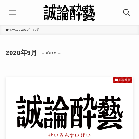
ホーム
2020年
9月
2020年9月
– date –
誠論酔藝