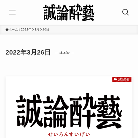
ホーム
2022年
3月
26日
2022年3月26日
– date –
誠論酔藝