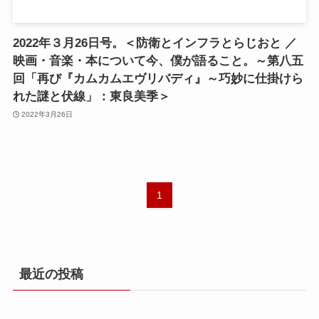
2022年３月26日号。＜防衛とインフラとらじおと ／
映画・音楽・本について今、僕が語ること。～第八五
回「再び『カムカムエヴリバディ』～巧妙に仕掛けら
れた謎と伏線」：東良美季＞
2022年3月26日
1
最近の投稿