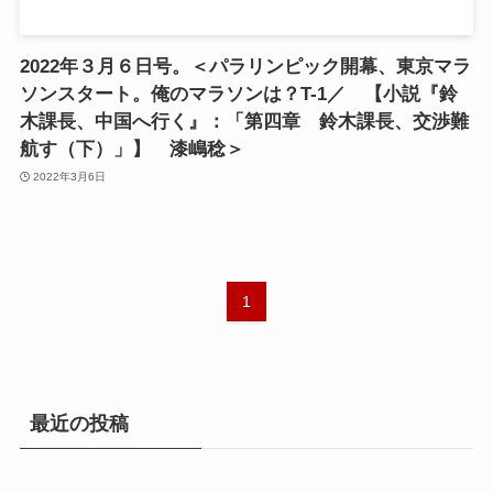
2022年３月６日号。＜パラリンピック開幕、東京マラ
ソンスタート。俺のマラソンは？T-1／ 【小説『鈴
木課長、中国へ行く』：「第四章 鈴木課長、交渉難
航す（下）」】 漆嶋稔＞
2022年3月6日
1
最近の投稿