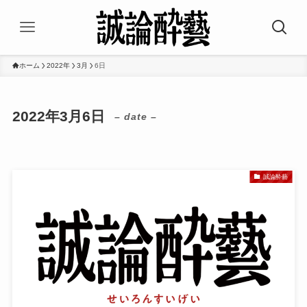
ホーム
2022年
3月
6日
2022年3月6日
– date –
誠論酔藝