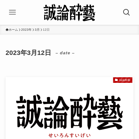
ホーム
2023年
3月
12日
2023年3月12日
– date –
誠論酔藝