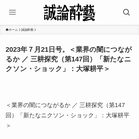
ホーム
誠論酔藝
2023年７月21日号。＜業界の闇につなが
るか ／ 三耕探究（第147回）「新たなニ
クソン・ショック」：大塚耕平＞
＜業界の闇につながるか ／ 三耕探究（第147
回）「新たなニクソン・ショック」：大塚耕平
＞