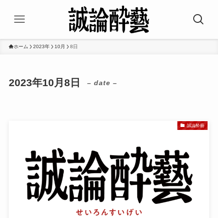
ホーム
2023年
10月
8日
2023年10月8日
– date –
誠論酔藝