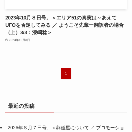
2023年10月８日号。＜エリア51の真実は～あえて
UFOを否定してみる ／ ようこそ先輩ー翻訳者の場合
（上）3/3：漆嶋稔＞
2023年10月8日
1
最近の投稿
2026年８月７日号。＜葬儀屋について ／ プロモーショ