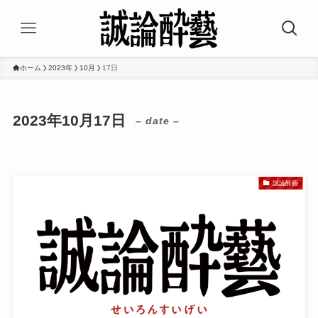
ホーム
2023年
10月
17日
2023年10月17日
– date –
誠論酔藝