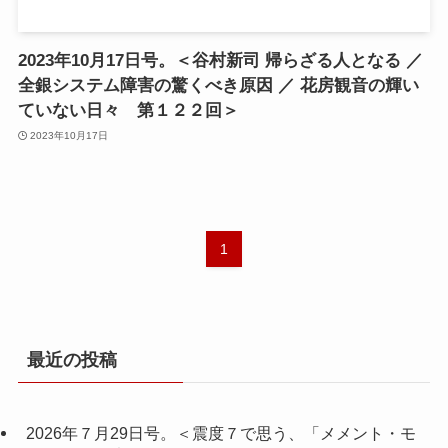
2023年10月17日号。＜谷村新司 帰らざる人となる ／
全銀システム障害の驚くべき原因 ／ 花房観音の輝い
ていない日々 第１２２回＞
2023年10月17日
1
最近の投稿
2026年７月29日号。＜震度７で思う、「メメント・モ