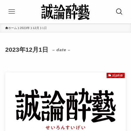
ホーム
2023年
12月
1日
2023年12月1日
– date –
誠論酔藝