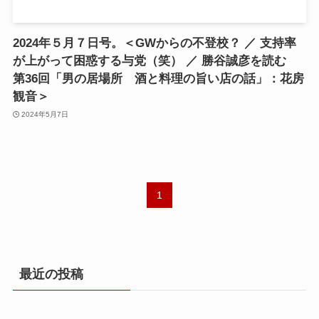
2024年５月７日号。＜GWからの不登校？ ／ 支持率
が上がって困惑する与党（笑） ／ 勝谷誠彦を読む
第36回「男の居場所 酒と料理の旨い店の話」：花房
観音＞
2024年5月7日
1
最近の投稿