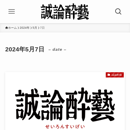
ホーム
2024年
5月
7日
2024年5月7日
– date –
誠論酔藝