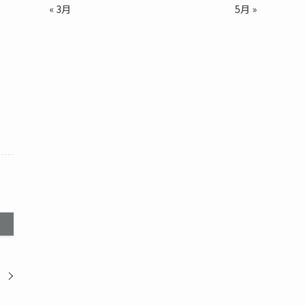
« 3月
5月 »