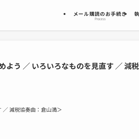
メール購読のお手続き
Process
めよう ／ いろいろなものを見直す ／ 減税
 ／ 減税協奏曲：倉山満＞