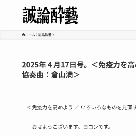
ホーム
誠論酔藝
2025年４月17日号。＜免疫力を高
協奏曲：倉山満＞
＜免疫力を高めよう ／ いろいろなものを見直す
おはようございます。ヨロンです。