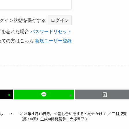
グイン状態を保存する
ドを忘れた場合
パスワードリセット
めての方はこちら
新規ユーザー登録
も
2025年４月18日号。＜話し合いをすると見せかけて ／ 三耕探究
（第234回）生成AI開発競争：大塚耕平＞