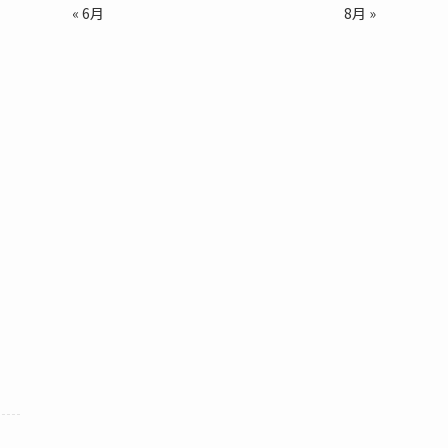
« 6月
8月 »