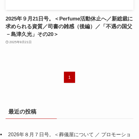
2025年９月21日号。＜Perfume活動休止へ／新総裁に
求められる資質／司書の雑感（後編）／「不遇の国父
－島津久光」その20＞
2025年9月21日
1
最近の投稿
2026年８月７日号。＜葬儀屋について ／ プロモーショ