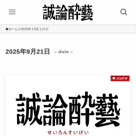
ホーム
2025年
9月
21日
2025年9月21日
– date –
誠論酔藝