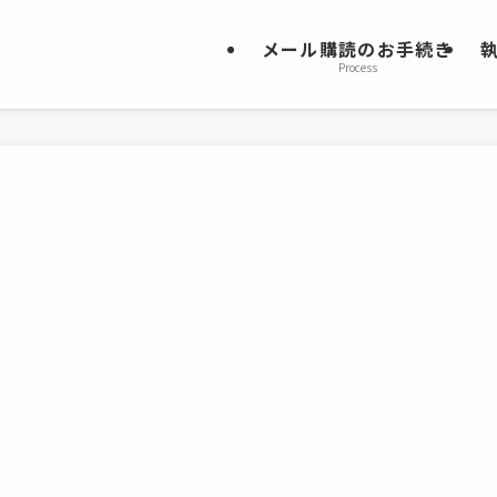
メール購読のお手続き
Process