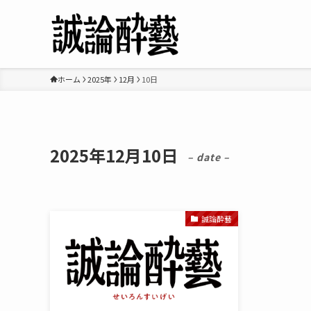
ホーム
2025年
12月
10日
2025年12月10日
– date –
誠論酔藝