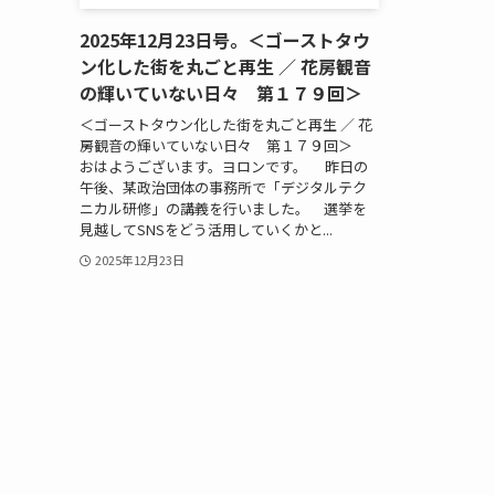
2025年12月23日号。＜ゴーストタウ
ン化した街を丸ごと再生 ／ 花房観音
の輝いていない日々 第１７９回＞
＜ゴーストタウン化した街を丸ごと再生 ／ 花
房観音の輝いていない日々 第１７９回＞
おはようございます。ヨロンです。 昨日の
午後、某政治団体の事務所で「デジタルテク
ニカル研修」の講義を行いました。 選挙を
見越してSNSをどう活用していくかと...
2025年12月23日