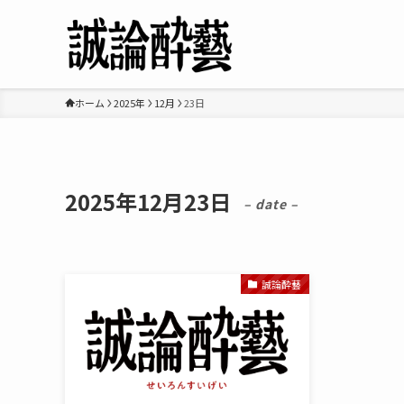
ホーム
2025年
12月
23日
2025年12月23日
– date –
誠論酔藝