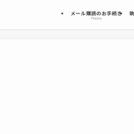
メール購読のお手続き
Process